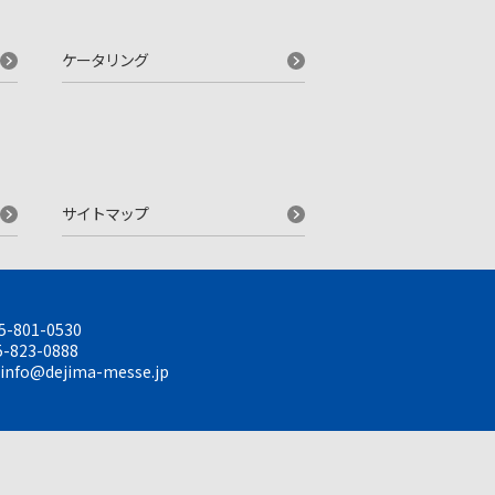
ケータリング
サイトマップ
5-801-0530
-823-0888
info@dejima-messe.jp