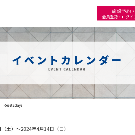
施設予約
会員登録・ログイ
イベントカレンダー
EVENT CALENDAR
eset2days
3日（土）～2024年4月14日（日）