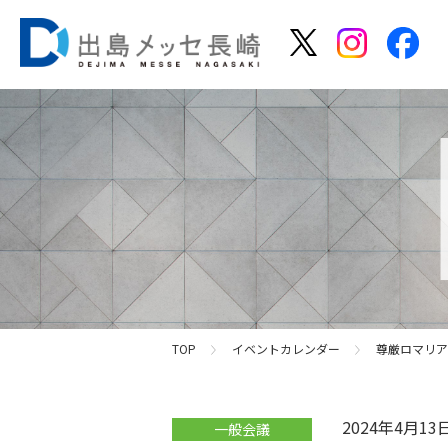
TOP
イベントカレンダー
尊厳ロマリア R
2024年4月1
一般会議