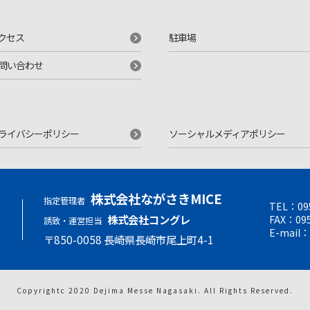
クセス
駐車場
問い合わせ
ライバシーポリシー
ソーシャルメディアポリシー
株式会社ながさきMICE
指定管理者
TEL：
09
せ
株式会社コングレ
FAX：095
誘致・運営担当
E-mail：
〒850-0058 ⻑崎県⻑崎市尾上町4-1
Copyrightc 2020 Dejima Messe Nagasaki.
All Rights Reserved.