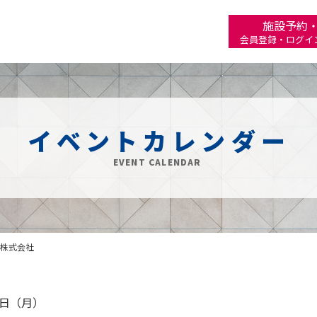
施設予約
会員登録・ログイ
イベントカレンダー
EVENT CALENDAR
株式会社
25日（月）