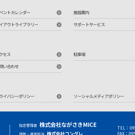
ベントカレンダー
施設案内
イアウトライブラリー
サポートサービス
クセス
駐車場
問い合わせ
ライバシーポリシー
ソーシャルメディアポリシー
株式会社ながさきMICE
指定管理者
TEL：
09
せ
株式会社コングレ
FAX：095
誘致・運営担当