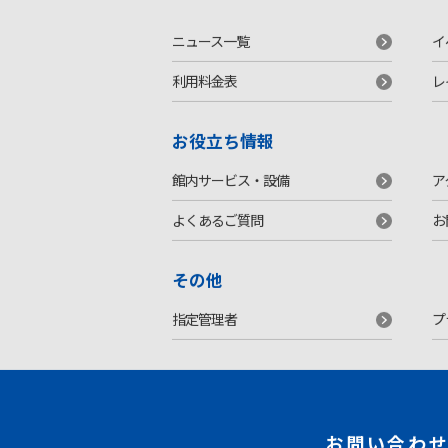
ニュース一覧
イ
利用料金表
レ
お役立ち情報
館内サービス・設備
ア
よくあるご質問
お
その他
指定管理者
プ
お問い合わ