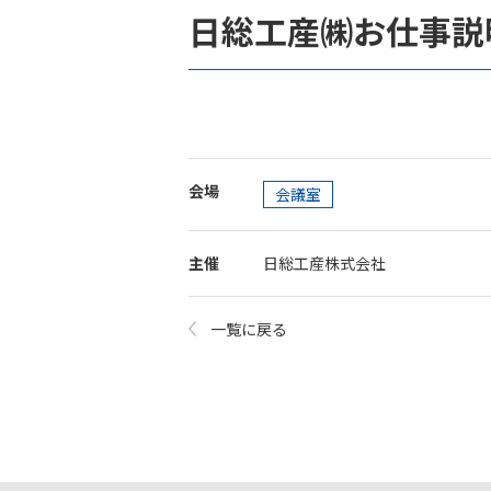
日総工産㈱お仕事説
会場
会議室
主催
日総工産株式会社
一覧に戻る