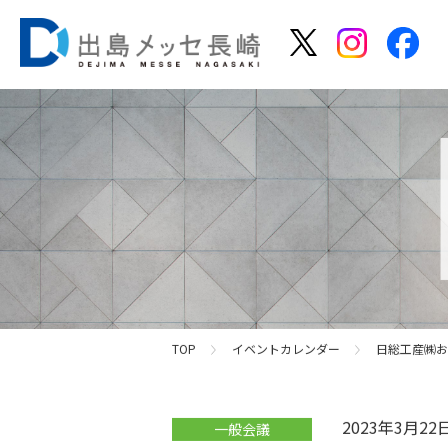
TOP
イベントカレンダー
日総工産㈱お
2023年3月2
一般会議