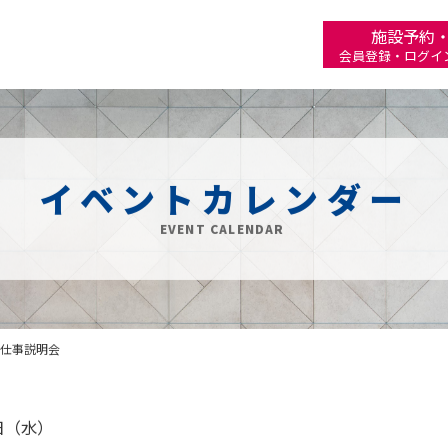
施設予約
会員登録・ログイ
イベントカレンダー
EVENT CALENDAR
仕事説明会
2日（水）