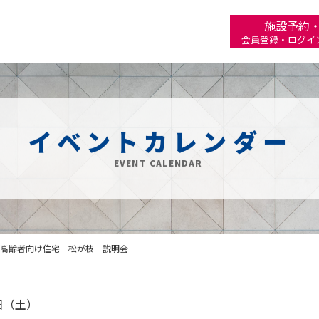
施設予約
会員登録・ログイ
イベントカレンダー
EVENT CALENDAR
高齢者向け住宅 松が枝 説明会
2日（土）