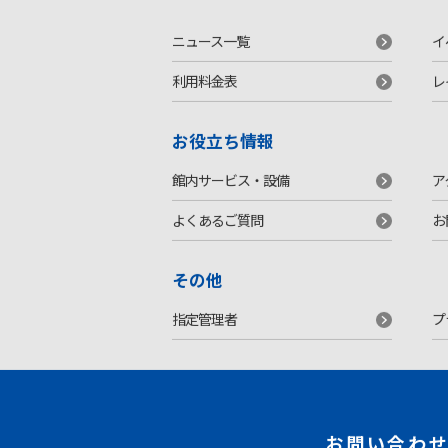
ニュース一覧
イ
利用料金表
レ
お役立ち情報
館内サービス・設備
ア
よくあるご質問
お
その他
指定管理者
プ
お問い合わ