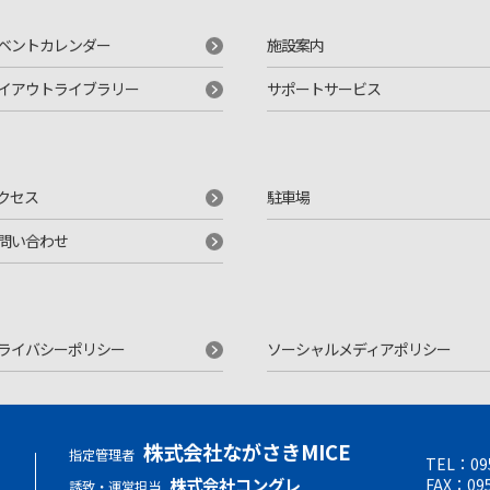
ベントカレンダー
施設案内
イアウトライブラリー
サポートサービス
クセス
駐車場
問い合わせ
ライバシーポリシー
ソーシャルメディアポリシー
株式会社ながさきMICE
指定管理者
TEL：
09
せ
株式会社コングレ
FAX：095
誘致・運営担当