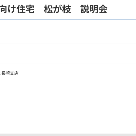
向け住宅 松が枝 説明会
 長崎支店