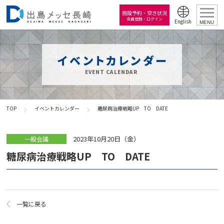
施設予約・空き状況
会員登録・ログイン
English
MENU
イベントカレンダー
EVENT CALENDAR
TOP
イベントカレンダー
糖尿病治療戦略UP TO DATE
2023年10月20日（金）
一般会議
糖尿病治療戦略UP TO DATE
一覧に戻る